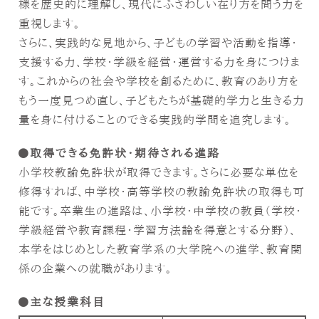
様を歴史的に理解し、現代にふさわしい在り方を問う力を
重視します。
さらに、実践的な見地から、子どもの学習や活動を指導・
支援する力、学校・学級を経営・運営する力を身につけま
す。これからの社会や学校を創るために、教育のあり方を
もう一度見つめ直し、子どもたちが基礎的学力と生きる力
量を身に付けることのできる実践的学問を追究します。
取得できる免許状・期待される進路
小学校教諭免許状が取得できます。さらに必要な単位を
修得すれば、中学校・高等学校の教諭免許状の取得も可
能です。卒業生の進路は、小学校・中学校の教員（学校・
学級経営や教育課程・学習方法論を得意とする分野）、
本学をはじめとした教育学系の大学院への進学、教育関
係の企業への就職があります。
主な授業科目