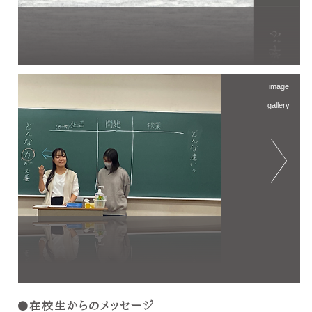
image
gallery
Next
在校生からのメッセージ