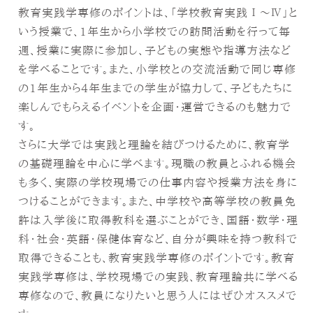
教育実践学専修のポイントは、「学校教育実践Ⅰ〜Ⅳ」と
いう授業で、1年生から小学校での訪問活動を行って毎
週、授業に実際に参加し、子どもの実態や指導方法など
を学べることです。また、小学校との交流活動で同じ専修
の1年生から4年生までの学生が協力して、子どもたちに
楽しんでもらえるイベントを企画・運営できるのも魅力で
す。
さらに大学では実践と理論を結びつけるために、教育学
の基礎理論を中心に学べます。現職の教員とふれる機会
も多く、実際の学校現場での仕事内容や授業方法を身に
つけることができます。また、中学校や高等学校の教員免
許は入学後に取得教科を選ぶことができ、国語・数学・理
科・社会・英語・保健体育など、自分が興味を持つ教科で
取得できることも、教育実践学専修のポイントです。教育
実践学専修は、学校現場での実践、教育理論共に学べる
専修なので、教員になりたいと思う人にはぜひオススメで