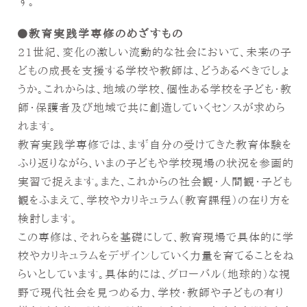
す。
教育実践学専修のめざすもの
21世紀、変化の激しい流動的な社会において、未来の子
どもの成長を支援する学校や教師は、どうあるべきでしょ
うか。これからは、地域の学校、個性ある学校を子ども・教
師・保護者及び地域で共に創造していくセンスが求めら
れます。
教育実践学専修では、まず自分の受けてきた教育体験を
ふり返りながら、いまの子どもや学校現場の状況を参画的
実習で捉えます。また、これからの社会観・人間観・子ども
観をふまえて、学校やカリキュラム（教育課程）の在り方を
検討します。
この専修は、それらを基礎にして、教育現場で具体的に学
校やカリキュラムをデザインしていく力量を育てることをね
らいとしています。具体的には、グローバル（地球的）な視
野で現代社会を見つめる力、学校・教師や子どもの有り