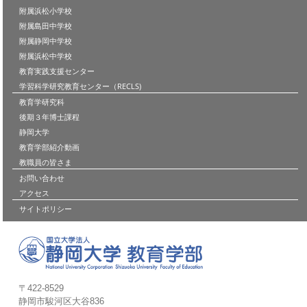
附属浜松小学校
附属島田中学校
附属静岡中学校
附属浜松中学校
教育実践支援センター
学習科学研究教育センター（RECLS)
教育学研究科
後期３年博士課程
静岡大学
教育学部紹介動画
教職員の皆さま
お問い合わせ
アクセス
サイトポリシー
〒422-8529
静岡市駿河区大谷836