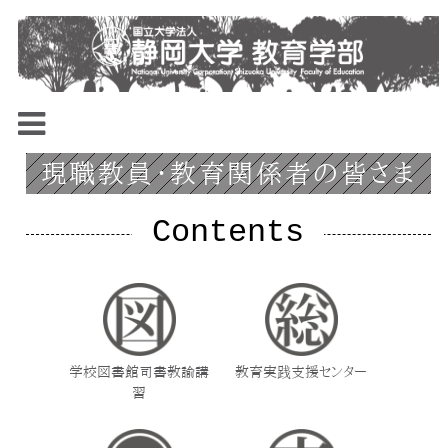
現職教員・教育関係者の皆さま
Contents
学校図書館司書教諭講
教育実践支援センター
習