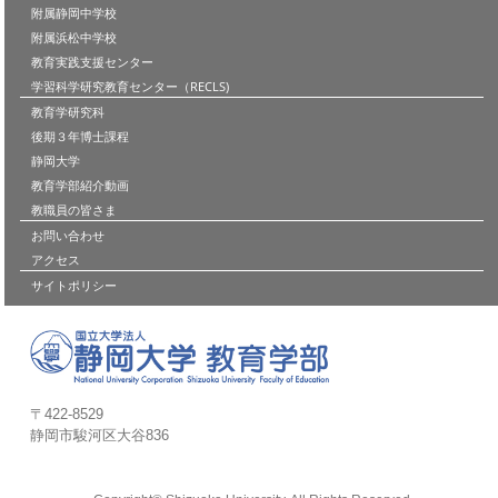
附属静岡中学校
附属浜松中学校
教育実践支援センター
学習科学研究教育センター（RECLS)
教育学研究科
後期３年博士課程
静岡大学
教育学部紹介動画
教職員の皆さま
お問い合わせ
アクセス
サイトポリシー
〒422-8529
静岡市駿河区大谷836