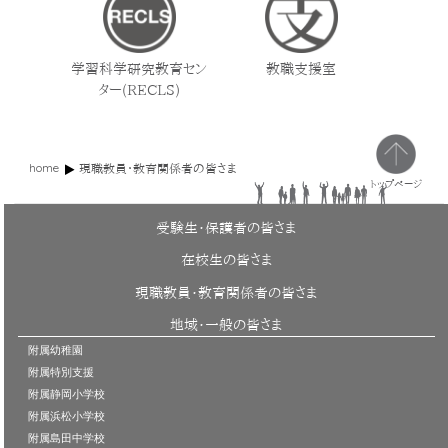
学習科学研究教育セン
教職支援室
ター(RECLS)
home
現職教員・教育関係者の皆さま
トップページ
受験生・保護者の皆さま
在校生の皆さま
現職教員・教育関係者の皆さま
地域・一般の皆さま
附属幼稚園
附属特別支援
附属静岡小学校
附属浜松小学校
附属島田中学校