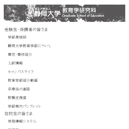
受験生・保護者の皆さま
学部長挨拶
静岡大学教育学部について
専攻・専修紹介
入試情報
キャンパスライフ
教育学部紹介動画
卒業後の進路
教職支援室
学部案内パンフレット
在校生の皆さま
学務情報システム