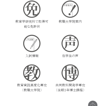
教育学研究科で取得可
教職大学院案内
能な免許状
入試情報
在学生の声
教育実践高度化専攻
共同教科開発学専攻
（教職大学院）
（後期3年博士課程）