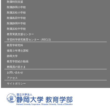
附属特別支援
附属静岡小学校
附属浜松小学校
附属島田中学校
附属静岡中学校
附属浜松中学校
教育実践支援センター
学習科学研究教育センター（RECLS)
教育学研究科
後期３年博士課程
静岡大学
教育学部紹介動画
教職員の皆さま
お問い合わせ
アクセス
サイトポリシー