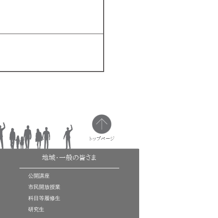
トップページ
地域・一般の皆さま
公開講座
市民開放授業
科目等履修生
研究生