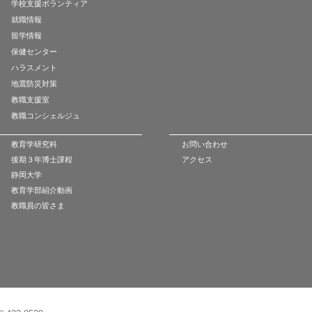
学校支援ボランティア
就職情報
留学情報
保健センター
ハラスメント
地震防災対策
教職支援室
教職コンシェルジュ
教育学研究科
お問い合わせ
後期３年博士課程
アクセス
静岡大学
教育学部紹介動画
教職員の皆さま