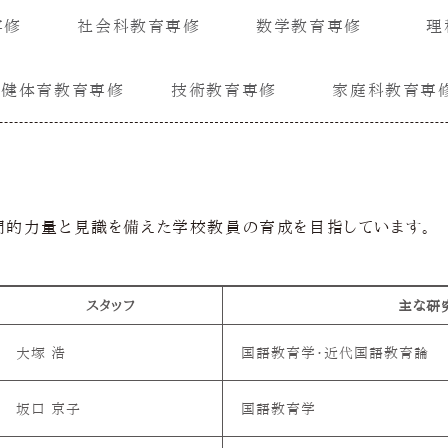
専修
社会科教育専修
数学教育専修
理
保健体育教育専修
技術教育専修
家庭科教育専
門的力量と見識を備えた学校教員の育成を目指しています。
スタッフ
主な研
大塚 浩
国語教育学・近代国語教育論
坂口 京子
国語教育学