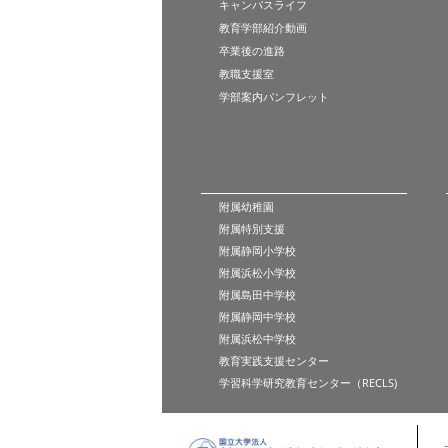
キャンパスライフ
教育学部紹介動画
卒業後の進路
教職支援室
学部案内パンフレット
附属幼稚園
附属特別支援
附属静岡小学校
附属浜松小学校
附属島田中学校
附属静岡中学校
附属浜松中学校
教育実践支援センター
学習科学研究教育センター（RECLS)