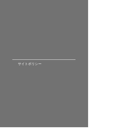
サイトポリシー