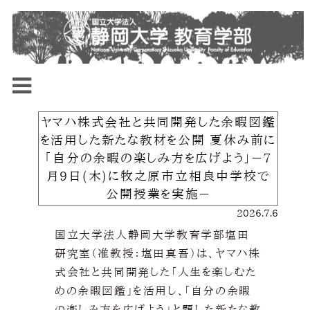
ヤマハ株式会社と共同開発した余暇図鑑
を活用した新たな教材を公開 夏休み前に
「自分の余暇の楽しみ方を広げよう」－7
月9日(木)に牧之原市立相良中学校で
公開授業を実施－
2026.7.6
国立大学法人静岡大学教育学部塩田
研究室（准教授：塩田真吾）は、ヤマハ株
式会社と共同開発した「人生を楽しむた
めの余暇図鑑」を活用し、「自分の余暇
の楽しみ方を広げよう」と題した新たな教