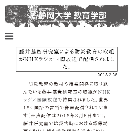
藤井基貴研究室による防災教育の取組
がNHKラジオ国際放送で配信されまし
た。
2018.2.28
防災教育の教材や授業開発に取り組
んでいる藤井基貴研究室の取組が
NHK
ラジオ国際放送
で特集されました。世界
18ヶ国語の言語で音声配信されていま
す（音声配信は2018年3月6日まで）。
藤井研究室では災害時における葛藤場