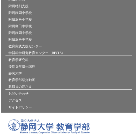
附属特別支援
附属静岡小学校
附属浜松小学校
附属島田中学校
附属静岡中学校
附属浜松中学校
教育実践支援センター
学習科学研究教育センター（RECLS)
教育学研究科
後期３年博士課程
静岡大学
教育学部紹介動画
教職員の皆さま
お問い合わせ
アクセス
サイトポリシー