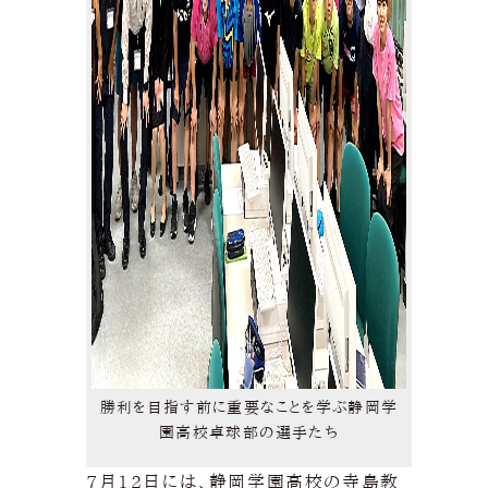
勝利を目指す前に重要なことを学ぶ静岡学
園高校卓球部の選手たち
7月12日には、静岡学園高校の寺島教