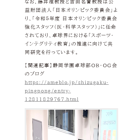
なお、藤井准教授と吉田名誉教授は公
益財団法人「日本オリンピック委員会」よ
り、「令和５年度 日本オリンピック委員会
強化スタッフ（医・科学スタッフ）」に任命
されており、卓球界における「スポーツ・
インテグリティ教育」の推進に向けて共
同研究を行っています。
【関連記事】静岡学園卓球部OB・OG会
のブログ
https://ameblo.jp/shizugaku-
pingpong/entry-
12811829767.html