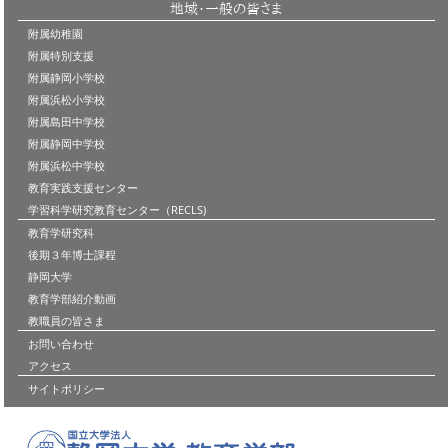
地域・一般の皆さま
附属幼稚園
附属特別支援
附属静岡小学校
附属浜松小学校
附属島田中学校
附属静岡中学校
附属浜松中学校
教育実践支援センター
学習科学研究教育センター（RECLS)
教育学研究科
後期３年博士課程
静岡大学
教育学部紹介動画
教職員の皆さま
お問い合わせ
アクセス
サイトポリシー