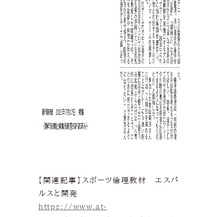
【関連記事】スポーツ倫理教材 エスパ
ルスと開発
https://www.at-