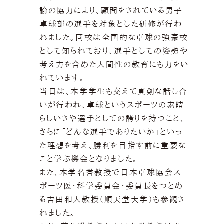
諭の協力により、顧問をされている男子
卓球部の選手を対象とした研修が行わ
れました。同校は全国的な卓球の強豪校
として知られており、選手としての姿勢や
考え方を含めた人間性の教育にも力をい
れています。
当日は、本学学生も交えて真剣な話し合
いが行われ、卓球というスポーツの素晴
らしいさや選手としての誇りを持つこと、
さらに「どんな選手でありたいか」といっ
た理想を考え、勝利を目指す前に重要な
こと学ぶ機会となりました。
また、本学名誉教授で日本卓球協会ス
ポーツ医・科学委員会・委員長をつとめ
る吉田和人教授（順天堂大学）も参観さ
れました。