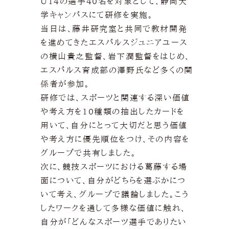
U14の選手40名を対象として、静岡大
学キャンパスにて研修を実施。
当日は、藤井研究室と共同で教材開発
を進めてきたエスパルスジュニアユース
の横山貴之監督、岩下潤監督をはじめ、
エスパルス育成部の澤野氏など多くの関
係者が参加。
研修では、スポーツと関連する深い価値
や考え方を10種類の抽出したカードを
用いて、自分にとって大切だと思う価値
や考え方に優先順位をつけ、その内容を
グループで共有しました。
次に、競技スポーツにおける葛藤する場
面について、自分がどちらを選ぶかにつ
いて考え、グループで議論しました。こう
したワークを通して多様な価値に触れ、
自分が「どんなスポーツ選手でありたい