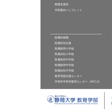
教職支援室
学部案内パンフレット
附属幼稚園
附属特別支援
附属静岡小学校
附属浜松小学校
附属島田中学校
附属静岡中学校
附属浜松中学校
教育実践支援センター
学習科学研究教育センター（RECLS)