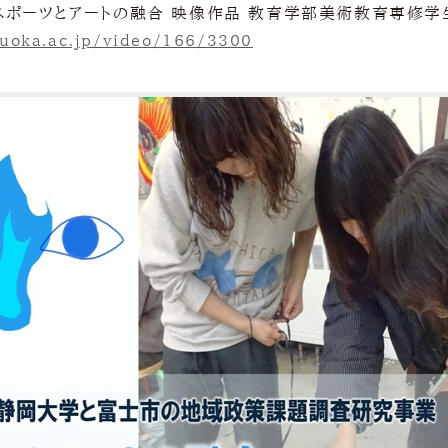
スポーツとアートの融合 映像作品 教育学部美術教育専修学
izuoka.ac.jp/video/166/3300