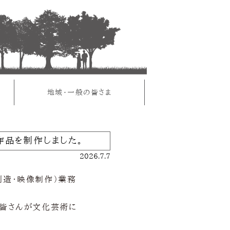
ま
地域・一般の皆さま
品を制作しました。
2026.7.7
創造・映像制作）業務
の皆さんが文化芸術に