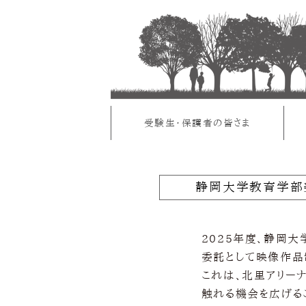
受験生・保護者の皆さま
静岡大学教育学部
2025年度、静岡
委託として映像作品
これは、北里アリー
触れる機会を広げる