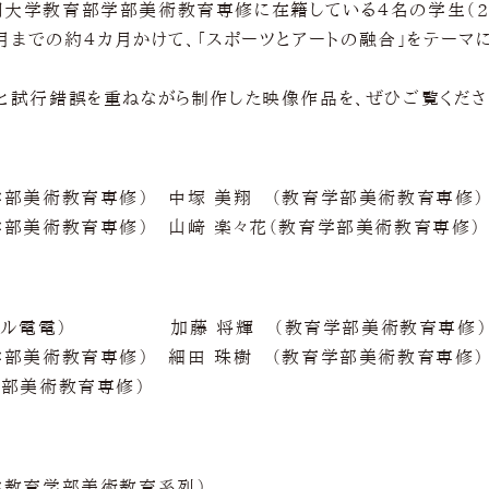
大学教育部学部美術教育専修に在籍している４名の学生（20
３月までの約４カ月かけて、「スポーツとアートの融合」をテー
と試行錯誤を重ねながら制作した映像作品を、ぜひご覧くださ
学部美術教育専修） 中塚 美翔 （教育学部美術教育専修）
学部美術教育専修） 山﨑 楽々花（教育学部美術教育専修）
マッスル電電） 加藤 将輝 （教育学部美術教育専修）
学部美術教育専修） 細田 珠樹 （教育学部美術教育専修）
学部美術教育専修）
学教育学部美術教育系列）