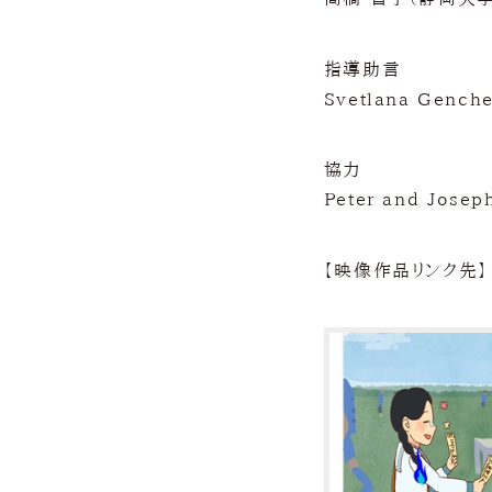
指導助言
Svetlana Genche
協力
Peter and Jo
【映像作品リンク先】