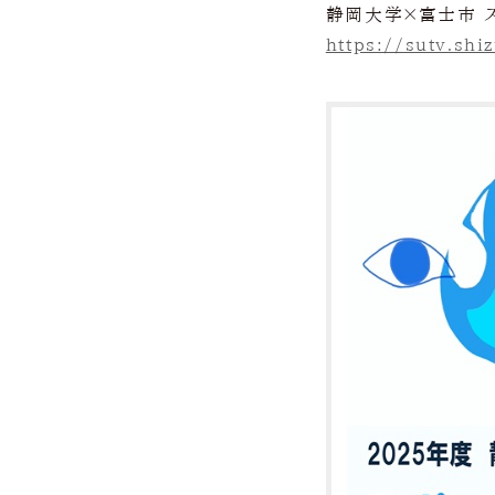
静岡大学×富士市 
https://sutv.sh