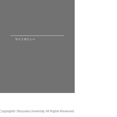
サイトポリシー
Copyright© Shizuoka University. All Rights Reserved.