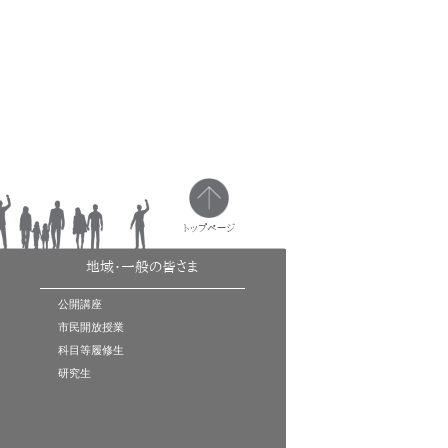
トップページ
地域・一般の皆さま
公開講座
市民開放授業
科目等履修生
研究生