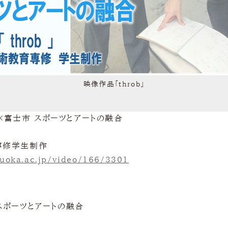
映像作品「throb」
大学×富士市 スポーツとアートの融合
専修学生制作
izuoka.ac.jp/video/166/3301
スポーツとアートの融合