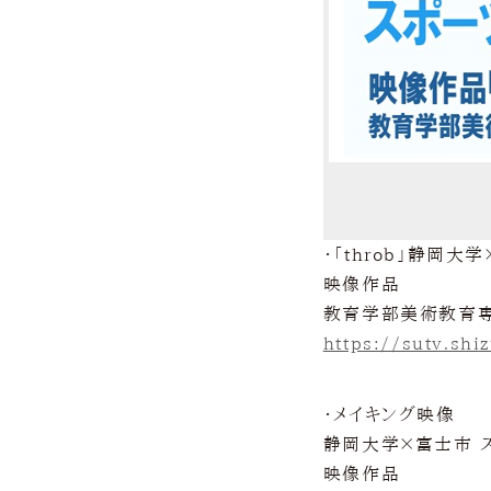
・「throb」静岡
映像作品
教育学部美術教育
https://sutv.sh
・メイキング映像
静岡大学×富士市 
映像作品