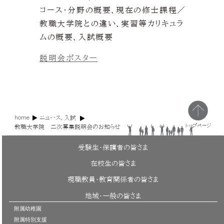
コース・分野の概要、現在の修士課程／
教職大学院との違い、実習等カリキュラ
ムの概要、入試概要
説明会ポスター
home
ニュース
,
入試
トップページ
教職大学院 二次募集説明会のお知らせ
受験生・保護者の皆さま
在校生の皆さま
現職教員・教育関係者の皆さま
地域・一般の皆さま
附属幼稚園
附属特別支援