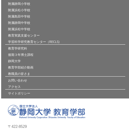
附属静岡小学校
附属浜松小学校
附属島田中学校
附属静岡中学校
附属浜松中学校
教育実践支援センター
学習科学研究教育センター（RECLS)
教育学研究科
後期３年博士課程
静岡大学
教育学部紹介動画
教職員の皆さま
お問い合わせ
アクセス
サイトポリシー
〒422-8529