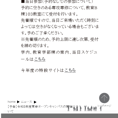
■当日参加（予約なしでの参加について）
予約に空きのある専攻専修について、教育B
棟103教室にて受付を行います。
先着順ですので、当日ご来場いただく時刻に
よっては空きがなくなっている場合もございま
す。予めご了承ください。
※先着順のため、予約上限に達し次第、受付
を締め切ります。
学内、教育学部棟の案内、当日スケジュ
ールは
こちら
今年度の特設サイトは
こちら
home
ニュース
トップページ
【予告】令和８年度夏季オープンキャンパスの開催につ
いて