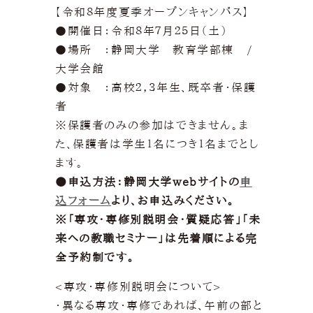
【令和８年度夏季オープンキャンパス】
●開催日：令和８年７月２５日（土）
●場所 ：静岡大学 教育学部棟 /
大学会館
●対象 ：高校２，３年生、既卒者・保護
者
※保護者のみの参加はできません。ま
た、保護者は学生１名につき１名までとし
ます。
●
申込方法：静岡大学webサイトの
申
込フォーム
より、お申込みください。
※
「専攻・専修別説明会・質疑応答」「未
来への教職セミナー」は先着順による完
全予約制です。
<専攻・専修別説明会について>
・異なる専攻・専修であれば、午前の部と