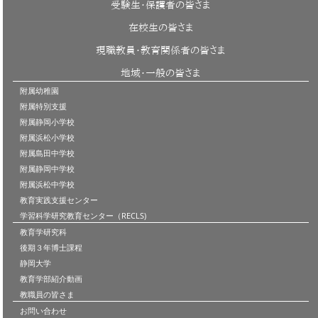
受験生・保護者の皆さま
在校生の皆さま
現職教員・教育関係者の皆さま
地域・一般の皆さま
附属幼稚園
附属特別支援
附属静岡小学校
附属浜松小学校
附属島田中学校
附属静岡中学校
附属浜松中学校
教育実践支援センター
学習科学研究教育センター（RECLS)
教育学研究科
後期３年博士課程
静岡大学
教育学部紹介動画
教職員の皆さま
お問い合わせ