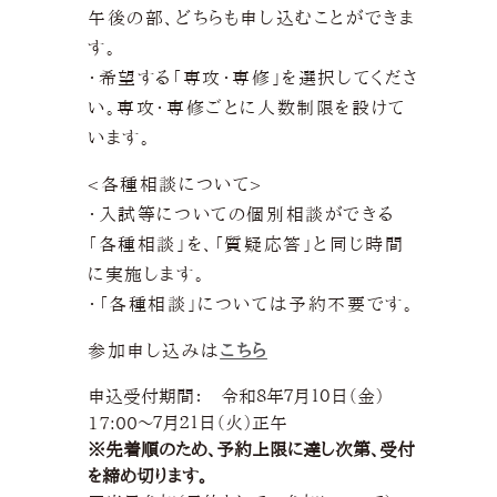
午後の部、どちらも申し込むことができま
す。
・希望する「専攻･専修」を選択してくださ
い。専攻・専修ごとに人数制限を設けて
います。
<各種相談について>
・入試等についての個別相談ができる
「各種相談」を、「質疑応答」と同じ時間
に実施します。
・「各種相談」については予約不要です。
参加申し込みは
こちら
申込受付期間： 令和８年７月１０日（金）
17:00～７月２１日（火）正午
※
先着順のため、予約上限に達し次第、受付
を締め切ります。