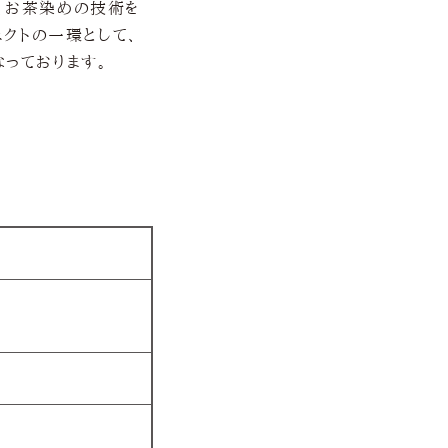
、お茶染めの技術を
ジェクトの一環として、
っております。