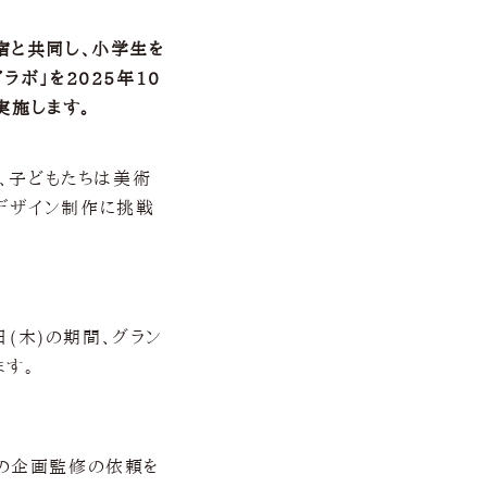
宿と共同し、小学生を
ボ」を2025年10
実施します。
おり、子どもたちは美術
デザイン制作に挑戦
日(木)の期間、グラン
ます。
体の企画監修の依頼を