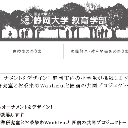
在校生の皆さま
現職教員・教育関係者の皆さ
ーナメントをデザイン！ 静岡市内の小学生が挑戦しま
研究室とお茶染めWashizu.と匠宿の共同プロジェクト
スオーナメントをデザイン！
挑戦します
研究室とお茶染めWashizu.と匠宿の共同プロジェクト－