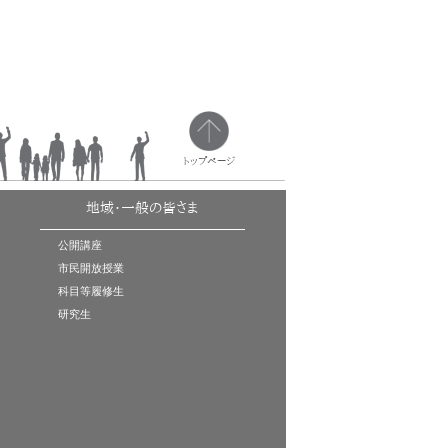
トップページ
地域・一般の皆さま
公開講座
市民開放授業
科目等履修生
研究生