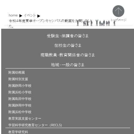
home
イベント
トップページ
令和４年度夏季オープンキャンパスの動画を公開しまし
た。
受験生・保護者の皆さま
在校生の皆さま
現職教員・教育関係者の皆さま
地域・一般の皆さま
附属幼稚園
附属特別支援
附属静岡小学校
附属浜松小学校
附属島田中学校
附属静岡中学校
附属浜松中学校
教育実践支援センター
学習科学研究教育センター（RECLS)
教育学研究科