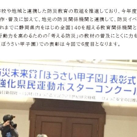
校や地域と連携した防災教育の取組を推進しており、今年
作・普及に加えて、地元の防災関係機関と連携して、防災イベ
これまでに静岡県内をはじめ全国140を超える教育関係機関
行動力を高めるための「考える防災」の教材の普及にとくに力
」（ぼうさい甲子園）での表彰は今回で６度目となります。