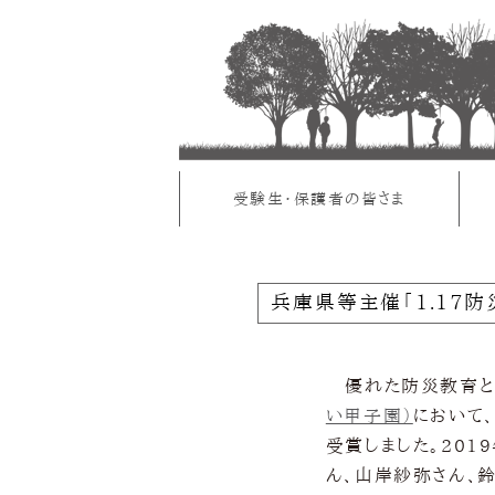
受験生・保護者の皆さま
兵庫県等主催「1.17
優れた防災教育と
い甲子園）
において
受賞しました。20
ん、山岸紗弥さん、