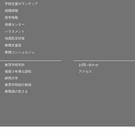
学校支援ボランティア
就職情報
留学情報
保健センター
ハラスメント
地震防災対策
教職支援室
教職コンシェルジュ
教育学研究科
お問い合わせ
後期３年博士課程
アクセス
静岡大学
教育学部紹介動画
教職員の皆さま