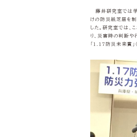
藤井研究室では学
けの防災紙芝居を制
した。研究室では、
り、災害時の判断や
「1.17防災未来賞