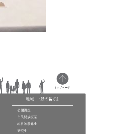
トップページ
地域・一般の皆さま
公開講座
市民開放授業
科目等履修生
研究生