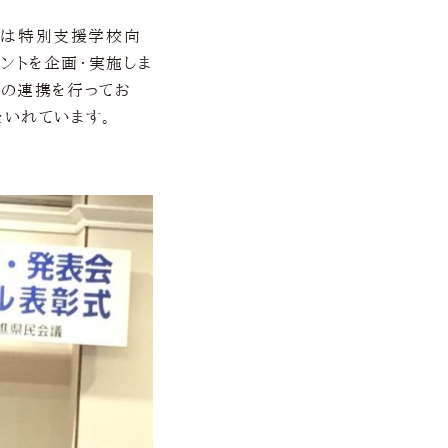
度は特別支援学校向
ントを企画・実施しま
との連携を行ってお
をいれています。