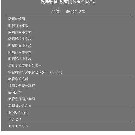
現職教員・教育関係者の皆さま
地域・一般の皆さま
附属幼稚園
附属特別支援
附属静岡小学校
附属浜松小学校
附属島田中学校
附属静岡中学校
附属浜松中学校
教育実践支援センター
学習科学研究教育センター（RECLS)
教育学研究科
後期３年博士課程
静岡大学
教育学部紹介動画
教職員の皆さま
お問い合わせ
アクセス
サイトポリシー