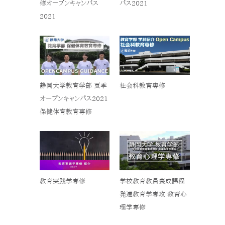
修オープンキャンパス
パス2021
2021
静岡大学教育学部 夏季
社会科教育専修
オープンキャンパス2021
保健体育教育専修
教育実践学専修
学校教育教員養成課程
発達教育学専攻 教育心
理学専修