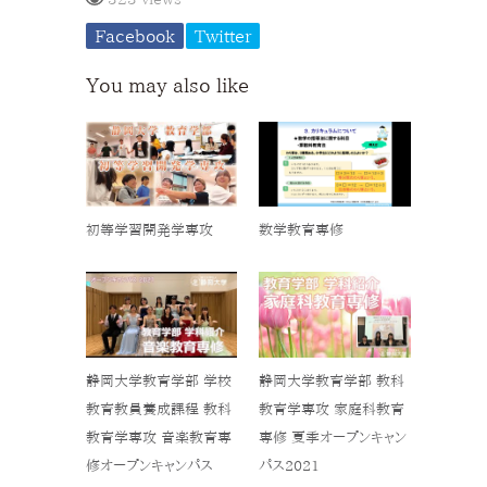
Facebook
Twitter
You may also like
初等学習開発学専攻
数学教育専修
静岡大学教育学部 学校
静岡大学教育学部 教科
教育教員養成課程 教科
教育学専攻 家庭科教育
教育学専攻 音楽教育専
専修 夏季オープンキャン
修オープンキャンパス
パス2021