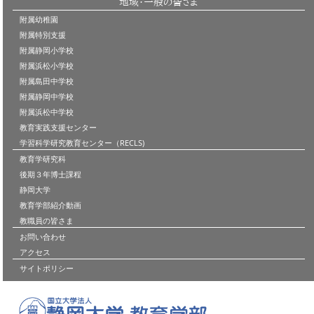
地域・一般の皆さま
附属幼稚園
附属特別支援
附属静岡小学校
附属浜松小学校
附属島田中学校
附属静岡中学校
附属浜松中学校
教育実践支援センター
学習科学研究教育センター（RECLS)
教育学研究科
後期３年博士課程
静岡大学
教育学部紹介動画
教職員の皆さま
お問い合わせ
アクセス
サイトポリシー