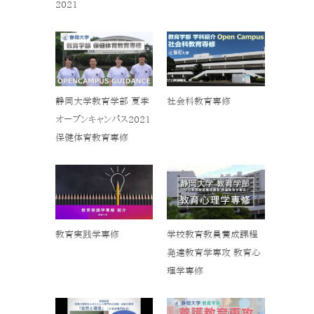
2021
静岡大学教育学部 夏季
社会科教育専修
オープンキャンパス2021
保健体育教育専修
教育実践学専修
学校教育教員養成課程
発達教育学専攻 教育心
理学専修